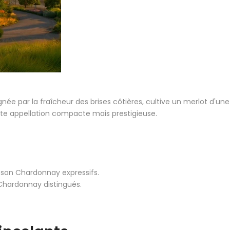
ée par la fraîcheur des brises côtières, cultive un merlot d'une
tte appellation compacte mais prestigieuse.
 son Chardonnay expressifs.
 Chardonnay distingués.