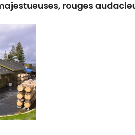
 majestueuses, rouges audacie