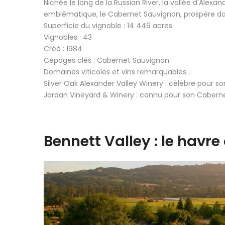
Nichée le long de la Russian River, la vallée d'Alex
emblématique, le Cabernet Sauvignon, prospère dans
Superficie du vignoble : 14 449 acres
Vignobles : 43
Créé : 1984
Cépages clés : Cabernet Sauvignon
Domaines viticoles et vins remarquables :
Silver Oak Alexander Valley Winery : célèbre pour 
Jordan Vineyard & Winery : connu pour son Cabern
Bennett Valley : le havr