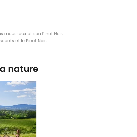
ns mousseux et son Pinot Noir.
cents et le Pinot Noir.
 la nature