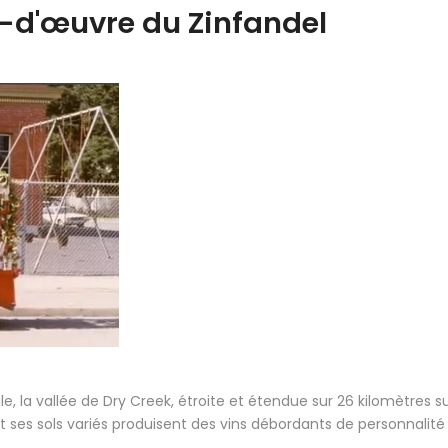
ef-d'œuvre du Zinfandel
la vallée de Dry Creek, étroite et étendue sur 26 kilomètres su
es sols variés produisent des vins débordants de personnalité e