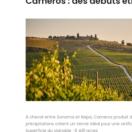
Carneros : des débuts ét
À cheval entre Sonoma et Napa, Carneros produit des
précipitations créent un terroir idéal pour une vinifi
Superficie du vignoble : 6 481 acres