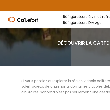
Passer
au
contenu
Réfrigérateurs à vin et refr
Réfrigérateurs Dry Age
DÉCOUVRIR LA CARTE 
Si vous pensiez qu'explorer la région viticole calif
soleil radieux, de charmants domaines viticoles d
d'histoires. Sonoma n'est pas seulement une destin