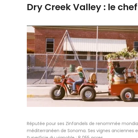
Dry Creek Valley : le ch
Réputée pour ses Zinfandels de renommée mondiale, 
méditerranéen de Sonoma. Ses vignes anciennes et s
Superficie du vignoble : 8 055 acres