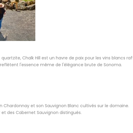
quartzite, Chalk Hill est un havre de paix pour les vins blancs 
ins reflètent l'essence même de l'élégance brute de Sonoma.
son Chardonnay et son Sauvignon Blanc cultivés sur le domaine.
 et des Cabernet Sauvignon distingués.