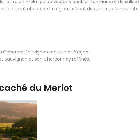
ander offre un mélange de vastes vignobles familiaux et de salle
 le climat chaud de la région, offrant des vins aux tanins robu
son Cabernet Sauvignon robuste et élégant.
et Sauvignon et son Chardonnay raffinés.
e caché du Merlot