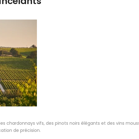
incelants
 chardonnays vifs, des pinots noirs élégants et des vins mousse
cation de précision.